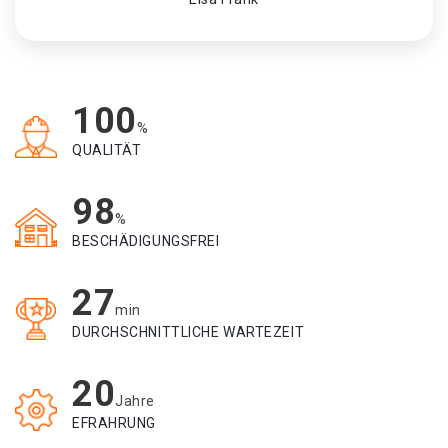
100
%
QUALITÄT
98
%
BESCHÄDIGUNGSFREI
27
min
DURCHSCHNITTLICHE WARTEZEIT
20
Jahre
EFRAHRUNG