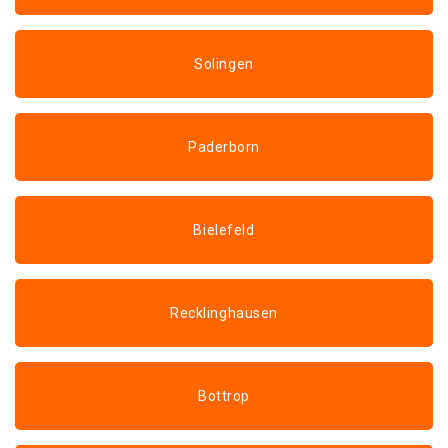
Solingen
Paderborn
Bielefeld
Recklinghausen
Bottrop