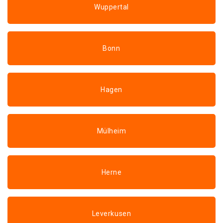
Wuppertal
Bonn
Hagen
Mülheim
Herne
Leverkusen