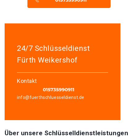
24/7 Schlüsseldienst
Fürth Weikershof
Kontakt
info@fuerthschluesseldienst.de
Über unsere Schlüsselldienstleistungen