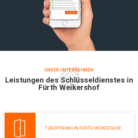
UNSER UNTERNEHMEN
Leistungen des Schlüsseldienstes in
Fürth Weikershof
TÜRÖFFNUNG IN FÜRTH WEIKERSHOF