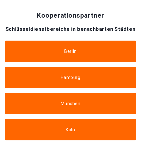
Kooperationspartner
Schlüsseldienstbereiche in benachbarten Städten
Berlin
Hamburg
München
Köln