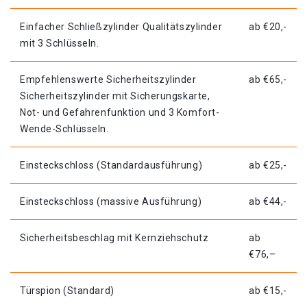
Einfacher Schließzylinder Qualitätszylinder
ab €20,-
mit 3 Schlüsseln.
Empfehlenswerte Sicherheitszylinder
ab €65,-
Sicherheitszylinder mit Sicherungskarte,
Not- und Gefahrenfunktion und 3 Komfort-
Wende-Schlüsseln.
Einsteckschloss (Standardausführung)
ab €25,-
Einsteckschloss (massive Ausführung)
ab €44,-
Sicherheitsbeschlag mit Kernziehschutz
ab
€76,–
Türspion (Standard)
ab €15,-