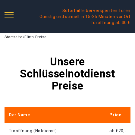
Soforthilfe bei versperrten Türen
Günstig und schnell in 15-35 Minuten vor Ort
Türöffnung ab 30 €
Startseite
»
Fürth Preise
Unsere
Schlüsselnotdienst
Preise
Der Name
Price
Türoffnung (Notdienst)
ab €20,-